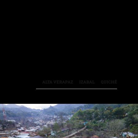
TODAS
ALTA VERAPAZ
IZABAL
QUICHÉ