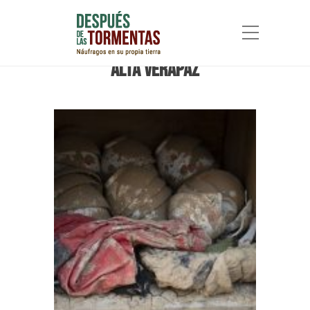
Galería
Alta Verapaz