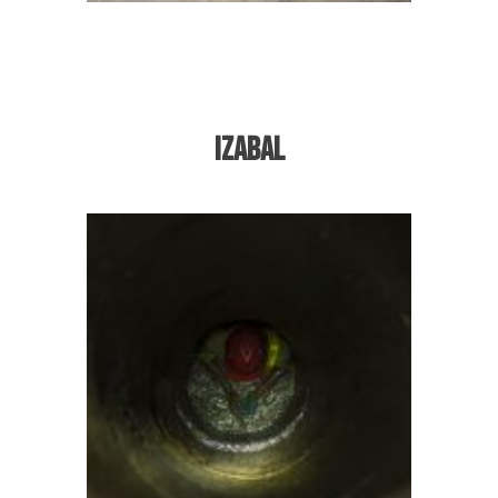
Next
Izabal