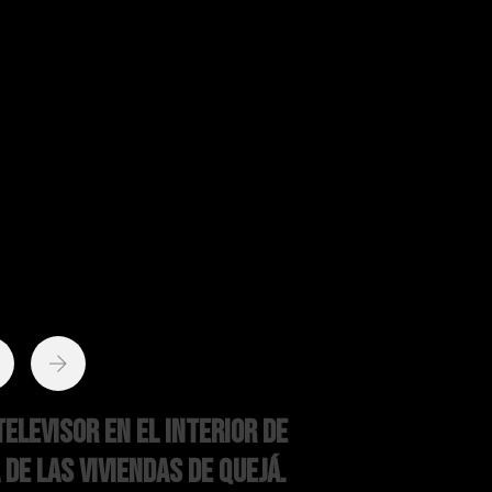
televisor en el interior de
 de las viviendas de Quejá.