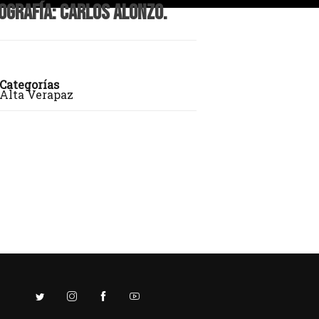
ografía: Carlos Alonzo.
Categorías
Alta Verapaz