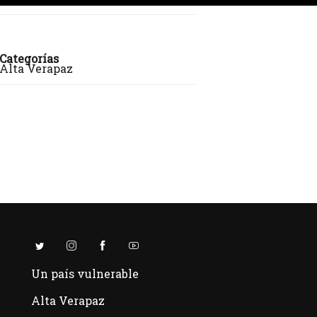
Categorías
Alta Verapaz
Un país vulnerable
Alta Verapaz