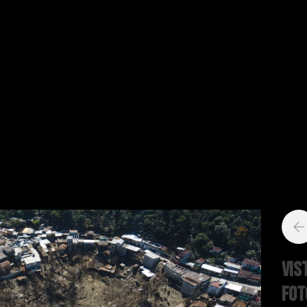
Vis
Fot