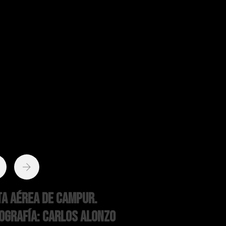
ta aérea de Campur.
ografía: Carlos Alonzo