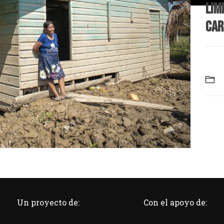
lim
Car
Un proyecto de:
Con el apoyo de: