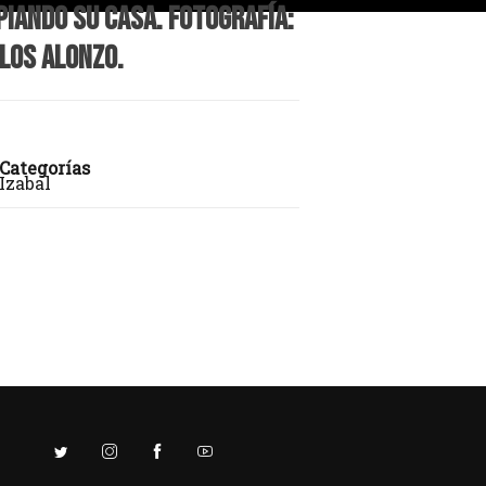
piando su casa. Fotografía:
los Alonzo.
Categorías
Izabal