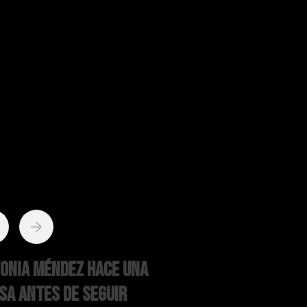
onia Méndez hace una
sa antes de seguir