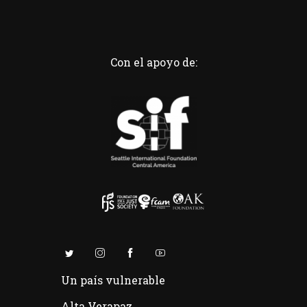
Con el apoyo de:
Un país vulnerable
Alta Verapaz